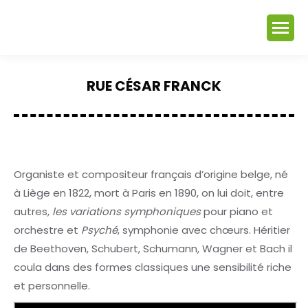
RUE CÉSAR FRANCK
Vous êtes ici :
Organiste et compositeur français d’origine belge, né
à Liège en 1822, mort à Paris en 1890, on lui doit, entre
autres,
les variations symphoniques
pour piano et
orchestre et
Psyché
, symphonie avec chœurs. Héritier
de Beethoven, Schubert, Schumann, Wagner et Bach il
coula dans des formes classiques une sensibilité riche
et personnelle.