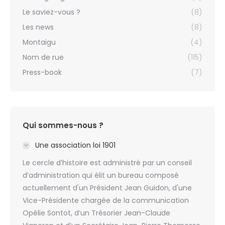
Le saviez-vous ?
(8)
Les news
(8)
Montaigu
(4)
Nom de rue
(115)
Press-book
(7)
Qui sommes-nous ?
Une association loi 1901
Le cercle d’histoire est administré par un conseil
d’administration qui élit un bureau composé
actuellement d'un Président Jean Guidon, d'une
Vice-Présidente chargée de la communication
Opélie Sontot, d’un Trésorier Jean-Claude