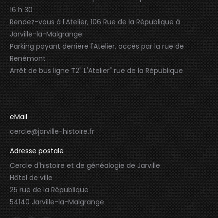
16 h 30
Rendez-vous à l'Atelier, 106 Rue de la République à
Jarville-la-Malgrange.
Parking payant derrière l'Atelier, accès par la rue de
Renémont
Arrêt de bus ligne T2" L'Atelier" rue de la République
eMail
cercle@jarville-histoire.fr
Adresse postale
Cercle d'histoire et de généalogie de Jarville
Hôtel de ville
25 rue de la République
54140 Jarville-la-Malgrange