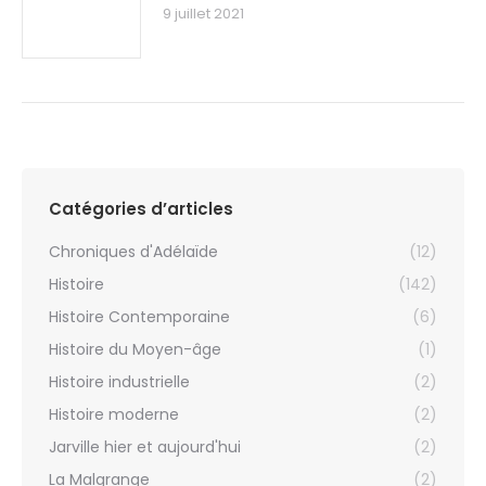
9 juillet 2021
Catégories d’articles
Chroniques d'Adélaïde
(12)
Histoire
(142)
Histoire Contemporaine
(6)
Histoire du Moyen-âge
(1)
Histoire industrielle
(2)
Histoire moderne
(2)
Jarville hier et aujourd'hui
(2)
La Malgrange
(2)