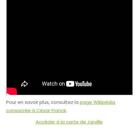
Pour en savoir plus, consultez la
page Wikipédia
consacrée à César Franck
.
Accéder à la carte de Jarville