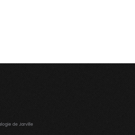
logie de Jarville