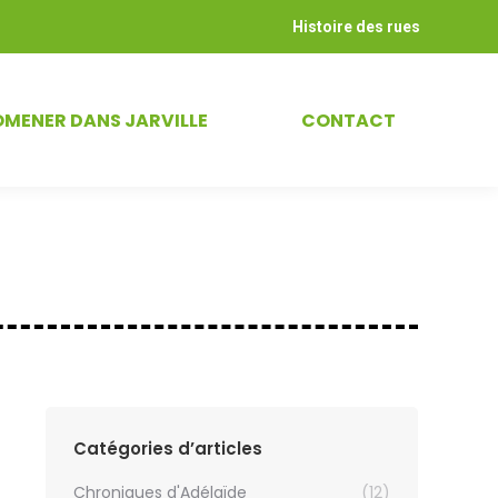
Histoire des rues
OMENER DANS JARVILLE
CONTACT
Catégories d’articles
Chroniques d'Adélaïde
(12)