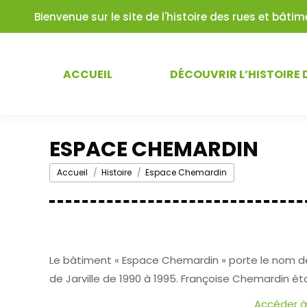
Bienvenue sur le site de l'histoire des rues et bât
ACCUEIL
DÉCOUVRIR L’HISTOIRE 
ESPACE CHEMARDIN
Vous êtes ici :
Accueil
Histoire
Espace Chemardin
Le bâtiment « Espace Chemardin » porte le nom 
de Jarville de 1990 à 1995. Françoise Chemardin ét
Accéder à 