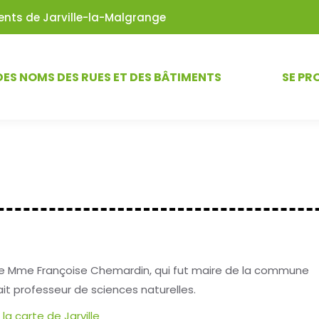
iments de Jarville-la-Malgrange
DES NOMS DES RUES ET DES BÂTIMENTS
SE PR
de Mme Françoise Chemardin, qui fut maire de la commune
ait professeur de sciences naturelles.
la carte de Jarville