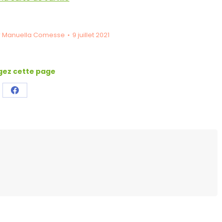
r
Manuella Comesse
9 juillet 2021
gez cette page
Partager
ceci