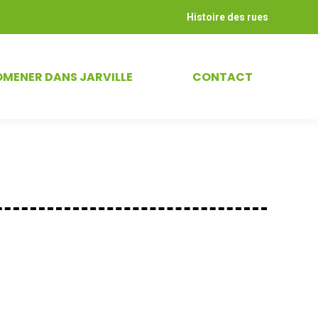
Histoire des rues
OMENER DANS JARVILLE
CONTACT