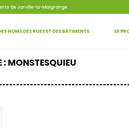
iments de Jarville-la-Malgrange
DES NOMS DES RUES ET DES BÂTIMENTS
SE PR
 :
MONSTESQUIEU