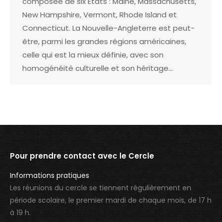
composée de six États : Maine, Massachusetts,
New Hampshire, Vermont, Rhode Island et
Connecticut. La Nouvelle-Angleterre est peut-
être, parmi les grandes régions américaines,
celle qui est la mieux définie, avec son
homogénéité culturelle et son héritage…
Pour prendre contact avec le Cercle
Informations pratiques
Les réunions du cercle se tiennent régulièrement en
période scolaire, le premier mardi de chaque mois, de 17 h
à 19 h.