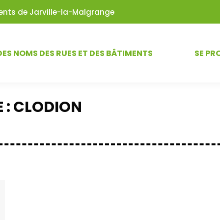
iments de Jarville-la-Malgrange
DES NOMS DES RUES ET DES BÂTIMENTS
SE PR
 :
CLODION