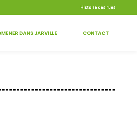
Histoire des rues
OMENER DANS JARVILLE
CONTACT