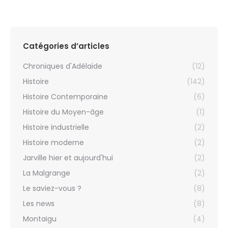
Catégories d’articles
Chroniques d'Adélaïde
(12)
Histoire
(142)
Histoire Contemporaine
(6)
Histoire du Moyen-âge
(1)
Histoire industrielle
(2)
Histoire moderne
(2)
Jarville hier et aujourd'hui
(2)
La Malgrange
(2)
Le saviez-vous ?
(8)
Les news
(8)
Montaigu
(4)