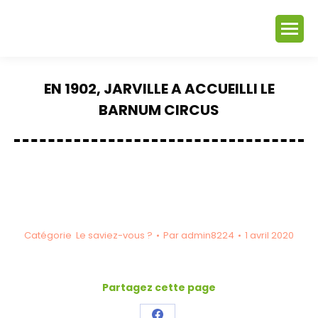
EN 1902, JARVILLE A ACCUEILLI LE
BARNUM CIRCUS
Vous êtes ici :
Catégorie
Le saviez-vous ?
Par
admin8224
1 avril 2020
Partagez cette page