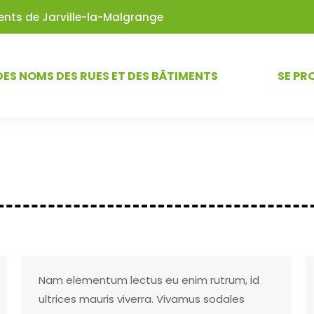
iments de Jarville-la-Malgrange
DES NOMS DES RUES ET DES BÂTIMENTS
SE PR
Nam elementum lectus eu enim rutrum, id
ultrices mauris viverra. Vivamus sodales