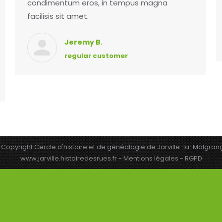
condimentum eros, in tempus magna
facilisis sit amet.
Jeremy B.
regular customer
 Copyright Cercle d'histoire et de généalogie de Jarville-la-Malgran
www.jarville.histoiredesrues.fr -
Mentions légales - RGPD