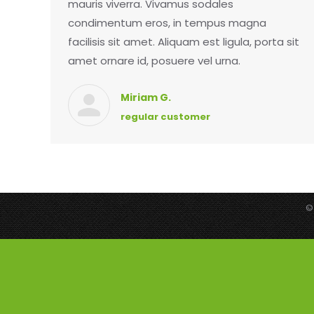
mauris viverra. Vivamus sodales
condimentum eros, in tempus magna
facilisis sit amet. Aliquam est ligula, porta sit
amet ornare id, posuere vel urna.
Miriam G.
regular customer
©