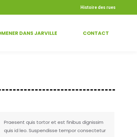
Histoire des rues
OMENER DANS JARVILLE
CONTACT
Praesent quis tortor et est finibus dignissim
quis id leo. Suspendisse tempor consectetur